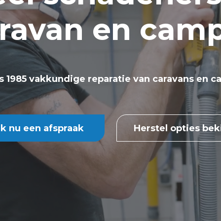
ravan en cam
ds 1985 vakkundige reparatie van caravans en c
k nu een afspraak
Herstel opties bek