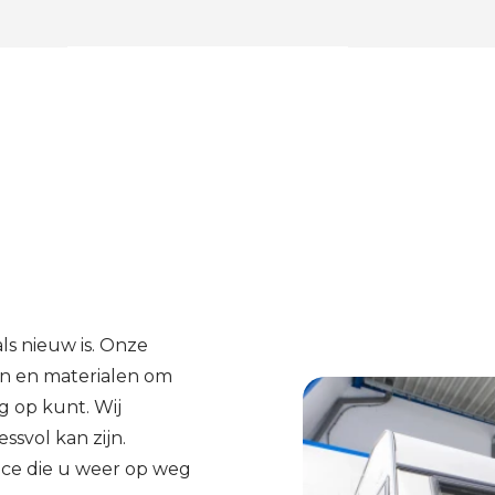
ls nieuw is. Onze
en en materialen om
g op kunt. Wij
ssvol kan zijn.
ice die u weer op weg