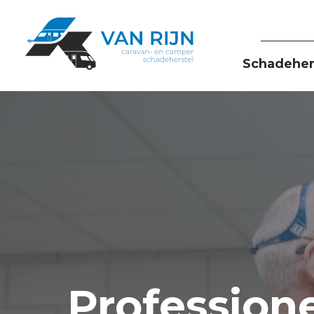
Schadeher
Profession