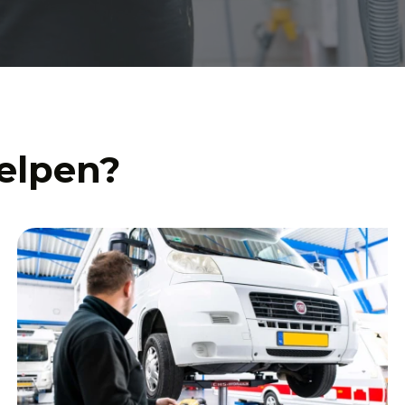
elpen?