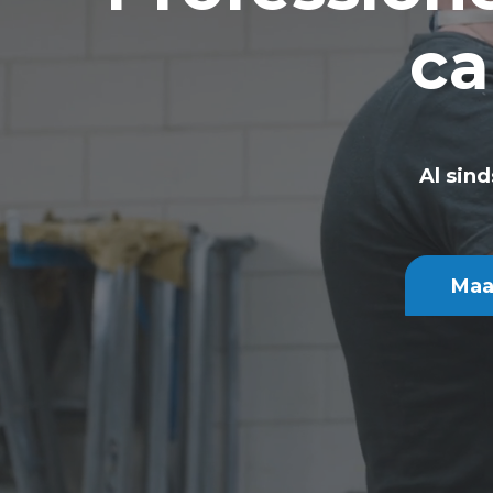
ca
Al sin
Maa