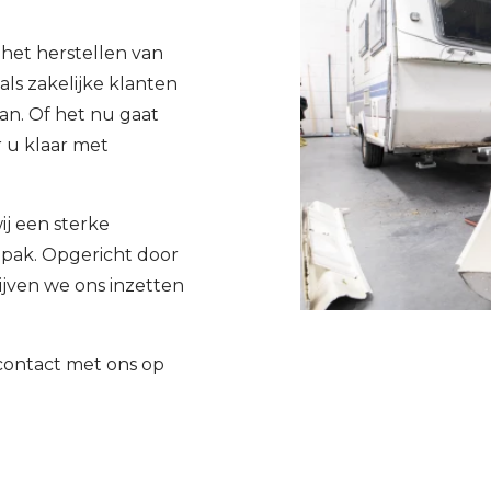
n het herstellen van
als zakelijke klanten
n. Of het nu gaat
r u klaar met
ij een sterke
pak. Opgericht door
ijven we ons inzetten
 contact met ons op