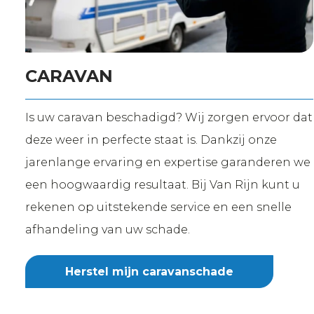
CARAVAN
Is uw caravan beschadigd? Wij zorgen ervoor dat
deze weer in perfecte staat is. Dankzij onze
jarenlange ervaring en expertise garanderen we
een hoogwaardig resultaat. Bij Van Rijn kunt u
rekenen op uitstekende service en een snelle
afhandeling van uw schade.
Herstel mijn caravanschade