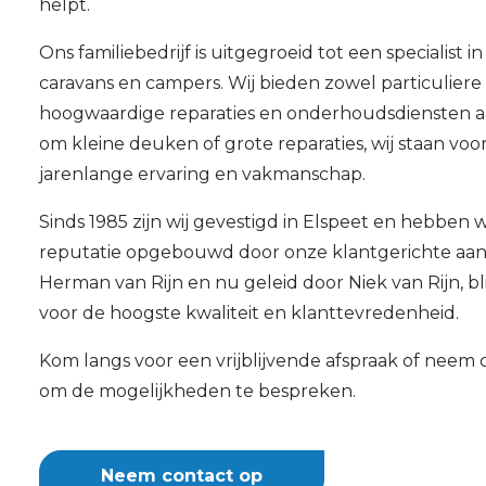
helpt.
Ons familiebedrijf is uitgegroeid tot een specialist i
caravans en campers. Wij bieden zowel particuliere 
hoogwaardige reparaties en onderhoudsdiensten aa
om kleine deuken of grote reparaties, wij staan voo
jarenlange ervaring en vakmanschap.
Sinds 1985 zijn wij gevestigd in Elspeet en hebben w
reputatie opgebouwd door onze klantgerichte aan
Herman van Rijn en nu geleid door Niek van Rijn, bl
voor de hoogste kwaliteit en klanttevredenheid.
Kom langs voor een vrijblijvende afspraak of neem
om de mogelijkheden te bespreken.
Neem contact op